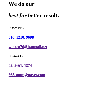
We do our
best for better
result.
POSM PIC
010. 3210. 9698
winroo76@hanmail.net
Contact Us
02. 2661. 1874
365comm@naver.com