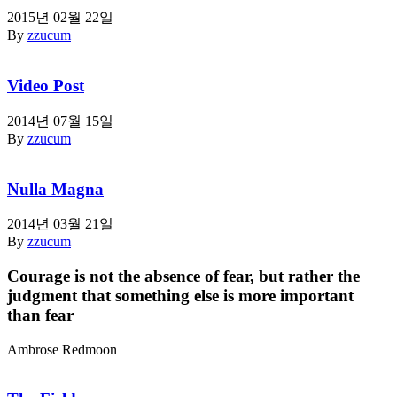
2015년 02월 22일
By
zzucum
Video Post
2014년 07월 15일
By
zzucum
Nulla Magna
2014년 03월 21일
By
zzucum
Courage is not the absence of fear, but rather the
judgment that something else is more important
than fear
Ambrose Redmoon