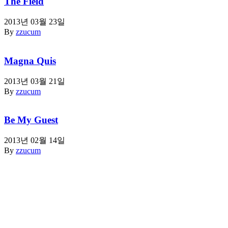
The Field
2013년 03월 23일
By
zzucum
Magna Quis
2013년 03월 21일
By
zzucum
Be My Guest
2013년 02월 14일
By
zzucum