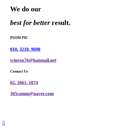
We do our
best for better
result.
POSM PIC
010. 3210. 9698
winroo76@hanmail.net
Contact Us
02. 2661. 1874
365comm@naver.com