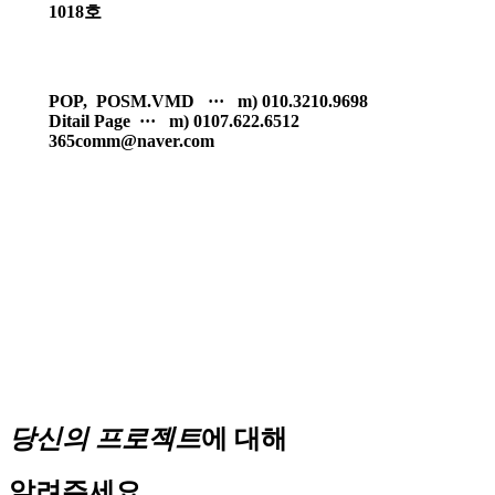
1018호
POP, POSM.VMD ··· m) 010.3210.9698
Ditail Page ··· m) 0107.622.6512
365comm@naver.com
Would you like to work with us?
당신의 프로젝트
에 대해
알려주세요